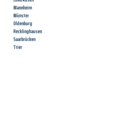
Mannheim
Münster
Oldenburg
Recklinghausen
Saarbrücken
Trier
Jetzt anfragen &
Angebot
mit Best-Preis
erhalten!
Schicken Sie uns jetzt Ihre unverbindliche Anfrage und sichern
Sie sich Ihr
individuelles Umzugsangebot für Ihr Anliegen in
Paderborn
zum Best-Preis! Nutzen Sie die Gelegenheit für einen