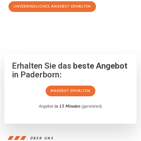
UNVERBINDLICHES ANGEBOT ERHALTEN
100% unverbindlich
– Garantiert eine Antwort
innerhalb von 15
Minuten
.
Erhalten Sie das
beste Angebot
in Paderborn:
ANGEBOT ERHALTEN
Angebot
in 15 Minuten
(garantiert).
ÜBER UNS