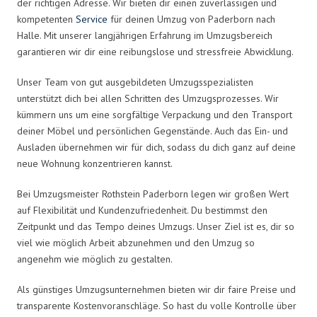
der richtigen Adresse. Wir bieten dir einen zuverlässigen und
kompetenten
Service
für deinen Umzug von Paderborn nach
Halle. Mit unserer langjährigen Erfahrung im Umzugsbereich
garantieren wir dir eine reibungslose und stressfreie Abwicklung.
Unser Team von gut ausgebildeten Umzugsspezialisten
unterstützt dich bei allen Schritten des Umzugsprozesses. Wir
kümmern uns um eine sorgfältige Verpackung und den Transport
deiner Möbel und persönlichen Gegenstände. Auch das Ein- und
Ausladen übernehmen wir für dich, sodass du dich ganz auf deine
neue Wohnung konzentrieren kannst.
Bei Umzugsmeister Rothstein Paderborn legen wir großen Wert
auf Flexibilität und Kundenzufriedenheit. Du bestimmst den
Zeitpunkt und das Tempo deines Umzugs. Unser Ziel ist es, dir so
viel wie möglich Arbeit abzunehmen und den Umzug so
angenehm wie möglich zu gestalten.
Als günstiges Umzugsunternehmen bieten wir dir faire Preise und
transparente Kostenvoranschläge. So hast du volle Kontrolle über