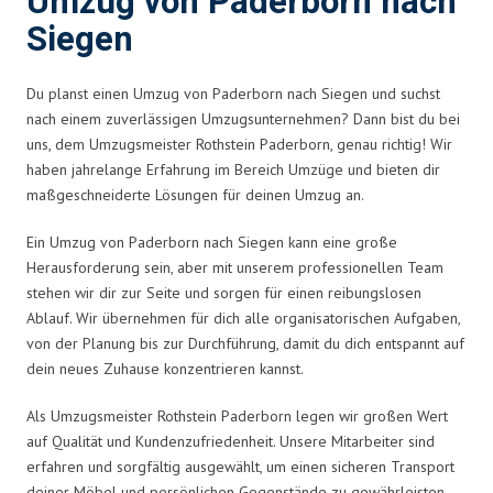
Umzug von Paderborn nach
Siegen
Du planst einen Umzug von Paderborn nach Siegen und suchst
nach einem zuverlässigen Umzugsunternehmen? Dann bist du bei
uns, dem Umzugsmeister Rothstein Paderborn, genau richtig! Wir
haben jahrelange Erfahrung im Bereich Umzüge und bieten dir
maßgeschneiderte Lösungen für deinen Umzug an.
Ein Umzug von Paderborn nach Siegen kann eine große
Herausforderung sein, aber mit unserem professionellen Team
stehen wir dir zur Seite und sorgen für einen reibungslosen
Ablauf. Wir übernehmen für dich alle organisatorischen Aufgaben,
von der Planung bis zur Durchführung, damit du dich entspannt auf
dein neues Zuhause konzentrieren kannst.
Als Umzugsmeister Rothstein Paderborn legen wir großen Wert
auf Qualität und Kundenzufriedenheit. Unsere Mitarbeiter sind
erfahren und sorgfältig ausgewählt, um einen sicheren Transport
deiner Möbel und persönlichen Gegenstände zu gewährleisten.