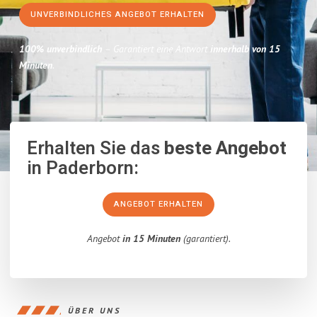
UNVERBINDLICHES ANGEBOT ERHALTEN
100% unverbindlich
– Garantiert eine Antwort
innerhalb von 15
Minuten
.
Erhalten Sie das
beste Angebot
in Paderborn:
ANGEBOT ERHALTEN
Angebot
in 15 Minuten
(garantiert).
ÜBER UNS