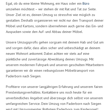
Egal, ob du eine kleine Wohnung, ein Haus oder ein
Büro
umziehen möchtest – wir stehen dir mit Rat und Tat zur Seite.
Unser Ziel ist es, deinen Umzug so stressfrei wie möglich zu
gestalten. Deshalb organisieren wir nicht nur den Transport deiner
Möbel und Kartons, sondern übernehmen auch gerne das Ein- und
Auspacken sowie den Auf- und Abbau deiner Möbel.
Unsere Umzugsprofis gehen sorgsam mit deinem Hab und Gut um
und sorgen dafür, dass alles sicher und unbeschädigt an deinem
neuen Wohnort ankommt. Dabei achten wir stets auf eine
pünktliche und zuverlässige Abwicklung deines Umzugs. Mit
unserem modernen Fuhrpark und unseren geschulten Mitarbeitern
garantieren wir dir einen reibungslosen Möbeltransport von
Paderborn nach Siegen.
Profitiere von unserer langjährigen Erfahrung und unserem fairen
Preisleistungsverhältnis. Kontaktiere uns noch heute für ein
unverbindliches Angebot und überzeuge dich selbst von unserem
umfangreichen Service. Dein Umzug von Paderborn nach Siegen
wird mit Umzugsmeister Rothstein Paderborn zum Kinderspiel!