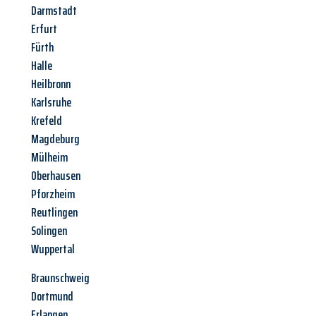
Darmstadt
Erfurt
Fürth
Halle
Heilbronn
Karlsruhe
Krefeld
Magdeburg
Mülheim
Oberhausen
Pforzheim
Reutlingen
Solingen
Wuppertal
Braunschweig
Dortmund
Erlangen