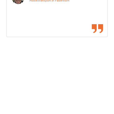
Möbeltransport in Paderborn